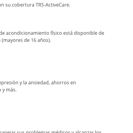
n su cobertura TRS-ActiveCare.
de acondicionamiento físico está disponible de
a (mayores de 16 años).
presión y la ansiedad, ahorros en
 y más.
 manejar sus problemas médicos y alcanzar los