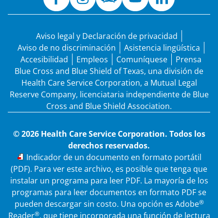
Aviso legal y Declaración de privacidad
Aviso de no discriminación
Asistencia lingüística
Accesibilidad
Empleos
Comuníquese
Prensa
Blue Cross and Blue Shield of Texas, una división de
Health Care Service Corporation, a Mutual Legal
Reserve Company, licenciataria independiente de Blue
Cross and Blue Shield Association.
© 2026 Health Care Service Corporation. Todos los
derechos reservados.
PDF
Indicador de un documento en formato portátil
(PDF). Para ver este archivo, es posible que tenga que
instalar un programa para leer PDF. La mayoría de los
programas para leer documentos en formato PDF se
®
pueden descargar sin costo. Una opción es Adobe
®
Reader
, que tiene incorporada una función de lectura