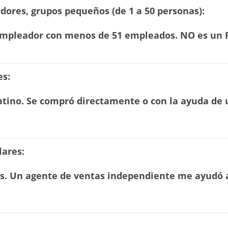
ores, grupos pequeños (de 1 a 50 personas):
mpleador con menos de 51 empleados. NO es un Pla
es:
latino. Se compró directamente o con la ayuda de
lares:
es. Un agente de ventas independiente me ayudó 