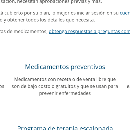
sación, necesitan aprobaciones previas y más.
 cubierto por su plan, lo mejor es iniciar sesión en su
cuen
 y obtener todos los detalles que necesita.
stas de medicamentos,
obtenga respuestas a preguntas co
Medicamentos preventivos
Medicamentos con receta o de venta libre que
os
son de bajo costo o gratuitos y que se usan para
e
prevenir enfermedades
Programa de terapia escalonada