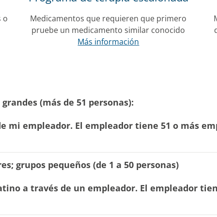
s o
Medicamentos que requieren que primero
pruebe un medicamento similar conocido
Más información
 grandes (más de 51 personas):
de mi empleador. El empleador tiene 51 o más em
es; grupos pequeños (de 1 a 50 personas)
latino a través de un empleador. El empleador ti