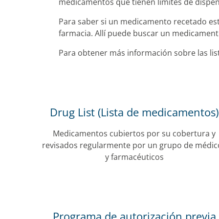
medicamentos que tienen límites de dispen
Para saber si un medicamento recetado está
farmacia. Allí puede buscar un medicamento
Para obtener más información sobre las li
Drug List (Lista de medicamentos)
Medicamentos cubiertos por su cobertura y
revisados regularmente por un grupo de médic
y farmacéuticos
Programa de autorización previa