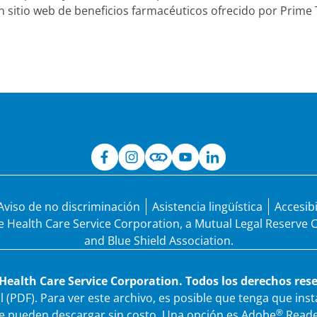
 sitio web de beneficios farmacéuticos ofrecido por Prime 
Aviso de no discriminación
Asistencia lingüística
Accesib
de Health Care Service Corporation, a Mutual Legal Reserve
and Blue Shield Association.
Health Care Service Corporation. Todos los derechos res
(PDF). Para ver este archivo, es posible que tenga que ins
®
 pueden descargar sin costo. Una opción es Adobe
Reade