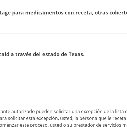
tage para medicamentos con receta, otras cober
id a través del estado de Texas.
ante autorizado pueden solicitar una excepción de la list
Para solicitar esta excepción, usted, la persona que le receta o
omenzar este proceso, usted o su prestador de servicios m