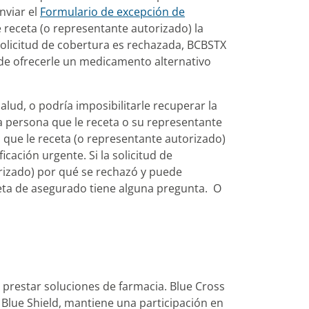
nviar el
Formulario de excepción de
e receta (o representante autorizado) la
icitud de cobertura es rechazada, BCBSTX​​​​​​​
ede ofrecerle un medicamento alternativo
ud, o podría imposibilitarle recuperar la
a persona que le receta o su representante
 que le receta (o representante autorizado)
icación urgente. Si la solicitud de
torizado) por qué se rechazó y puede
jeta de asegurado tiene alguna pregunta. O
 prestar soluciones de farmacia. Blue Cross
 Blue Shield, mantiene una participación en