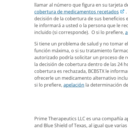
llamar al número que figura en su tarjeta 
cobertura de medicamentos recetados
.
decisión de la cobertura de sus beneficios en 
le informará a usted o la persona que le r
incluido (si corresponde). O si lo prefiere,
a
Si tiene un problema de salud y no tomar e
función máxima, o si su tratamiento farmac
autorizado podría solicitar un proceso de r
la decisión de cobertura dentro de las 24 ho
cobertura es rechazada, BCBSTX​​​​​​​ le inf
ofrecerle un medicamento alternativo inclu
si lo prefiere,
apelación
la determinación de
Prime Therapeutics LLC es una compañía apa
and Blue Shield of Texas, al igual que var