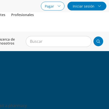
Pagar
Iniciar sesión
tes
Profesionales
Acerca de
nosotros