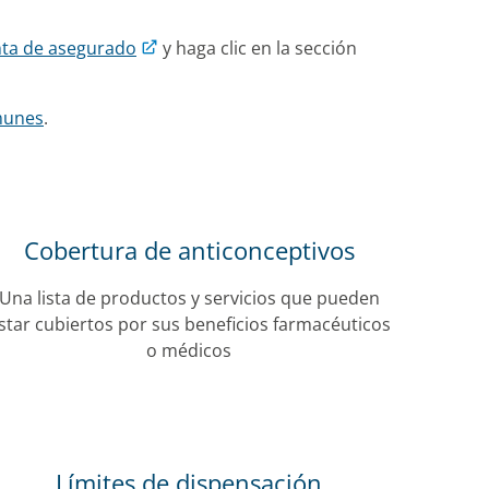
ta de asegurado
y haga clic en la sección
munes
.
Cobertura de anticonceptivos
Una lista de productos y servicios que pueden
star cubiertos por sus beneficios farmacéuticos
o médicos
Límites de dispensación