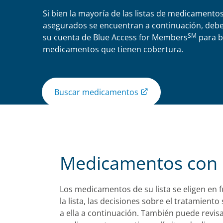
Si bien la mayoría de las listas de medicamentos
asegurados se encuentran a continuación, debe 
SM
su cuenta de Blue Access for Members
para b
medicamentos que tienen cobertura.
Buscar medicamentos
Medicamentos con r
Los medicamentos de su lista se eligen en f
la lista, las decisiones sobre el tratamie
a ella a continuación. También puede revis