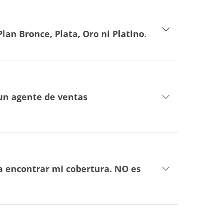
n Bronce, Plata, Oro ni Platino.
 un agente de ventas
a encontrar mi cobertura. NO es