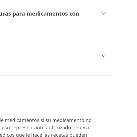
turas para medicamentos con
a de medicamentos si su medicamento no
 su representante autorizado​​​​​​​ deberá
édicos que le hace las recetas pueden