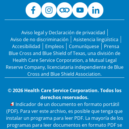
Aviso legal y Declaración de privacidad
Aviso de no discriminación
Asistencia lingüística
Accesibilidad
Empleos
Comuníquese
Prensa
Blue Cross and Blue Shield of Texas, una división de
Health Care Service Corporation, a Mutual Legal
Reserve Company, licenciataria independiente de Blue
Cross and Blue Shield Association.
© 2026 Health Care Service Corporation. Todos los
derechos reservados.
PDF
Indicador de un documento en formato portátil
(PDF). Para ver este archivo, es posible que tenga que
instalar un programa para leer PDF. La mayoría de los
programas para leer documentos en formato PDF se