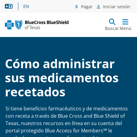
Asistencia lingüística
EN
Pagar
Iniciar sesión
Buscar
Menú
Cómo administrar
sus medicamentos
recetados
Si tiene beneficios farmacéuticos y de medicamentos
con receta a través de Blue Cross and Blue Shield of
Texas, nuestros recursos en línea en su cuenta del
portal protegido Blue Access for Members℠ le