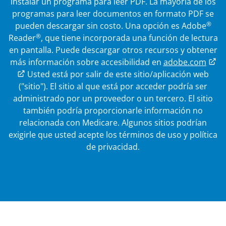
instalar un programa para leer PDF. La mayoría de los
programas para leer documentos en formato PDF se
®
pueden descargar sin costo. Una opción es Adobe
®
Reader
, que tiene incorporada una función de lectura
en pantalla. Puede descargar otros recursos y obtener
más información sobre accesibilidad en
adobe.com
Enlace externo
Usted está por salir de este sitio/aplicación web
("sitio"). El sitio al que está por acceder podría ser
administrado por un proveedor o un tercero. El sitio
también podría proporcionarle información no
relacionada con Medicare.
Algunos sitios podrían
exigirle que usted acepte los términos de uso y política
de privacidad.