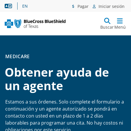
Asistencia lingüística
EN
Pagar
Iniciar sesión
Buscar
Menú
MEDICARE
Obtener ayuda de
un agente
Estamos a sus órdenes. Solo complete el formulario a
continuación y un agente autorizado se pondrá en
contacto con usted en un plazo de 1 a 2 días
laborables para programar una cita. No hay costos ni
obligaciones por este servicio.