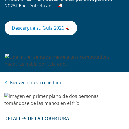
2025?
Encuéntrela aquí.
Descargue su Guía 2026
Bienvenido a su cobertura
DETALLES DE LA COBERTURA