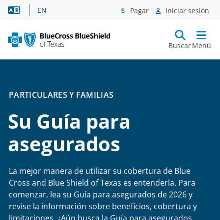
Asistencia lingüística
EN
Pagar
Iniciar sesión
Buscar
Menú
PARTICULARES Y FAMILIAS
Su Guía para
asegurados
La mejor manera de utilizar su cobertura de Blue
Cross and Blue Shield of Texas es entenderla.
Para
comenzar, lea su Guía para asegurados de 2026 y
revise la información sobre beneficios, cobertura y
limitaciones. ¿Aún busca la Guía para asegurados