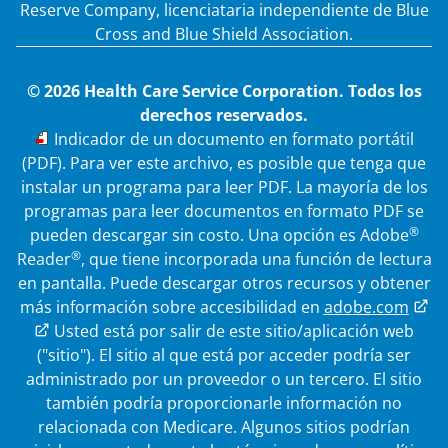
Reserve Company, licenciataria independiente de Blue
Cross and Blue Shield Association.
© 2026 Health Care Service Corporation. Todos los
derechos reservados.
PDF
Indicador de un documento en formato portátil
(PDF). Para ver este archivo, es posible que tenga que
instalar un programa para leer PDF. La mayoría de los
programas para leer documentos en formato PDF se
®
pueden descargar sin costo. Una opción es Adobe
®
Reader
, que tiene incorporada una función de lectura
en pantalla. Puede descargar otros recursos y obtener
más información sobre accesibilidad en
adobe.com
Enlace externo
Usted está por salir de este sitio/aplicación web
("sitio"). El sitio al que está por acceder podría ser
administrado por un proveedor o un tercero. El sitio
también podría proporcionarle información no
relacionada con Medicare.
Algunos sitios podrían