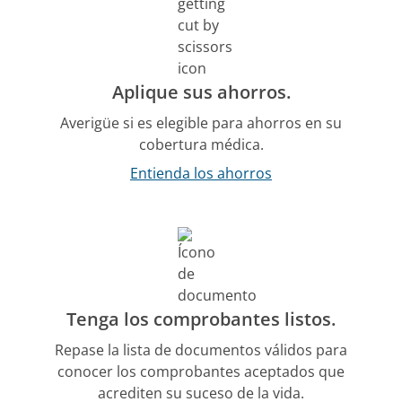
Aplique sus ahorros.
Averigüe si es elegible para ahorros en su
cobertura médica.
Entienda los ahorros
Tenga los comprobantes listos.
Repase la lista de documentos válidos para
conocer los comprobantes aceptados que
acrediten su suceso de la vida.