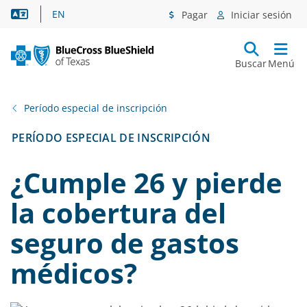
Asistencia lingüística
EN
Pagar
Iniciar sesión
Buscar
Menú
Período especial de inscripción
PERÍODO ESPECIAL DE INSCRIPCIÓN
¿Cumple 26 y pierde
la cobertura del
seguro de gastos
médicos?