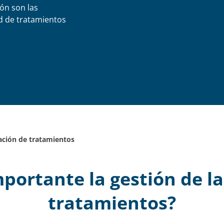
ión son las
ad de tratamientos
zación de tratamientos
portante la gestión de la
tratamientos?