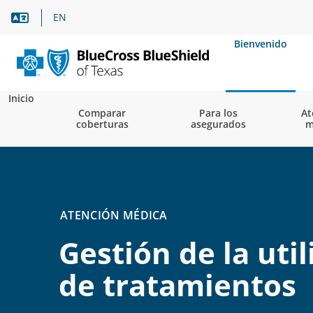
Asistencia lingüística
EN
Bienvenido
Inicio
Comparar
Para los
At
coberturas
asegurados
m
ATENCIÓN MÉDICA
Gestión de la util
de tratamientos