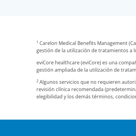
1
Carelon Medical Benefits Management (Car
gestión de la utilización de tratamientos a
eviCore healthcare (eviCore) es una compa
gestión ampliada de la utilización de trat
2
Algunos servicios que no requieren autor
revisión clínica recomendada (predeterminac
elegibilidad y los demás términos, condicion