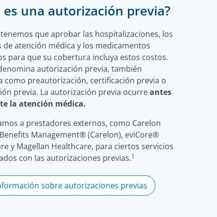
 es una autorización previa?
 tenemos que aprobar las hospitalizaciones, los
os de atención médica y los medicamentos
s para que su cobertura incluya estos costos.
denomina autorización previa, también
 como preautorización, certificación previa o
ón previa. La autorización previa ocurre
antes
te la atención médica.
amos a prestadores externos, como Carelon
 Benefits Management® (Carelon), eviCore®
re y Magellan Healthcare, para ciertos servicios
1
ados con las autorizaciones previas.
nformación sobre autorizaciones previas