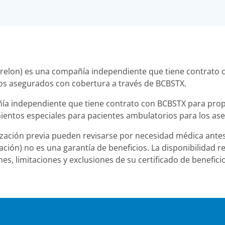
elon) es una compañía independiente que tiene contrato c
 los asegurados con cobertura a través de BCBSTX.
ñía independiente que tiene contrato con BCBSTX para prop
amientos especiales para pacientes ambulatorios para los a
ización previa pueden revisarse por necesidad médica ante
ión) no es una garantía de beneficios. La disponibilidad rea
es, limitaciones y exclusiones de su certificado de benefici