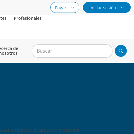
Pagar
Iniciar sesión
tes
Profesionales
Acerca de
nosotros