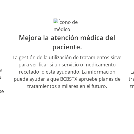
Mejora la atención médica del
paciente.
La gestión de la utilización de tratamientos sirve
para verificar si un servicio o medicamento
ra
recetado lo está ayudando. La información
L
e
puede ayudar a que BCBSTX apruebe planes de
tr
tratamientos similares en el futuro.
t
se