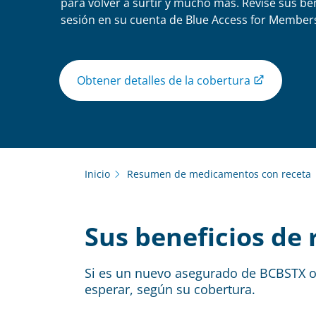
para volver a surtir y mucho más. Revise sus ben
sesión en su cuenta de Blue Access for Member
Obtener detalles de la cobertura
Inicio
Resumen de medicamentos con receta
Sus beneficios de
Si es un nuevo asegurado de BCBSTX o
esperar, según su cobertura.