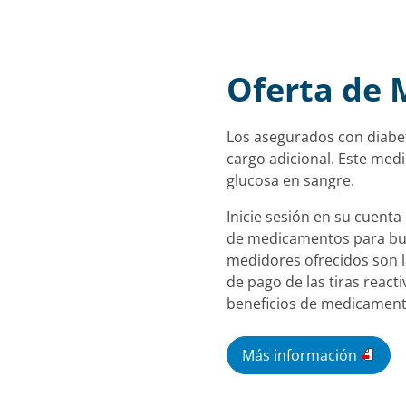
Oferta de 
Los asegurados con diabe
cargo adicional. Este med
glucosa en sangre.
Inicie sesión en su cuenta
de medicamentos para busc
medidores ofrecidos son la
de pago de las tiras reac
beneficios de medicament
Más información