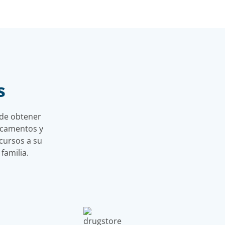
s
 de obtener
icamentos y
cursos a su
familia.