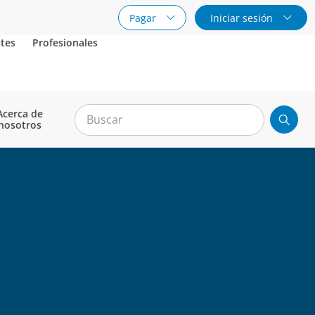
Pagar
Iniciar sesión
tes
Profesionales
Acerca de
nosotros