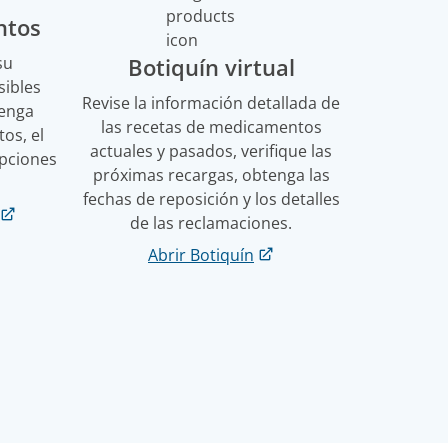
ntos
su
Botiquín virtual
sibles
Revise la información detallada de
tenga
las recetas de medicamentos
os, el
actuales y pasados, verifique las
opciones
próximas recargas, obtenga las
fechas de reposición y los detalles
de las reclamaciones.
Abrir Botiquín