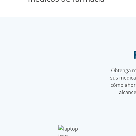
Obtenga má
sus medica
cómo ahorr
alcance