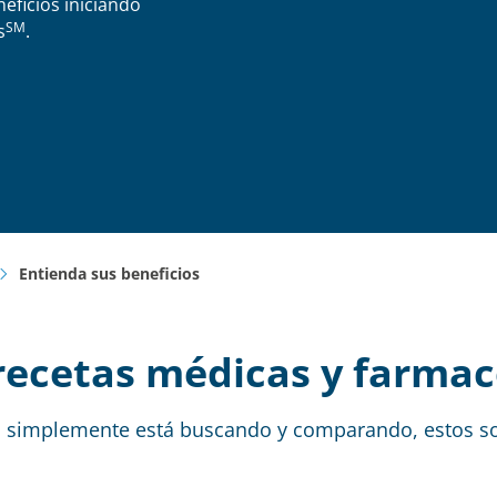
eficios iniciando
SM
s
.
Entienda sus beneficios
 recetas médicas y farmac
 simplemente está buscando y comparando, estos son