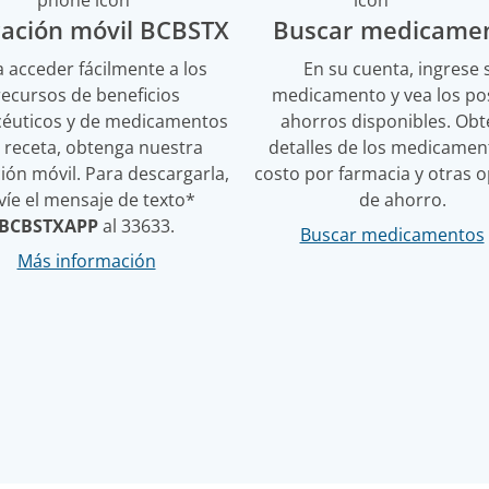
cación móvil BCBSTX
Buscar medicame
 acceder fácilmente a los
En su cuenta, ingrese 
recursos de beneficios
medicamento y vea los po
éuticos y de medicamentos
ahorros disponibles. Ob
 receta, obtenga nuestra
detalles de los medicament
ción móvil. Para descargarla,
costo por farmacia y otras 
víe el mensaje de texto*
de ahorro.
BCBSTXAPP
al 33633.
Buscar medicamentos
Más información