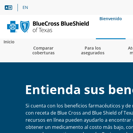
Asistencia lingüística
EN
Bienvenido
Inicio
Comparar
Para los
At
coberturas
asegurados
m
Entienda sus ben
Si cuenta con los beneficios farmacéuticos y d
con receta de Blue Cross and Blue Shield of Tex
recursos en línea pueden ayudarlo a encontrar 
obtener un medicamento al costo más bajo, con