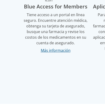
Blue Access for Members
Apli
Tiene acceso a un portal en línea
Para
seguro. Encuentre atención médica,
obtenga su tarjeta de asegurado,
farmac
busque una farmacia y revise los
con
costos de los medicamentos en su
aplica
cuenta de asegurado.
en
Más información