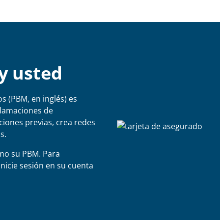
y usted
s (PBM, en inglés) es
clamaciones de
iones previas, crea redes
s.
mo su PBM. Para
inicie sesión en su cuenta