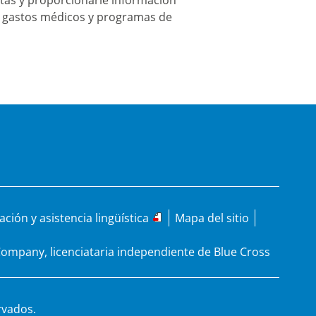
ción y asistencia lingüística
Mapa del sitio
 Company, licenciataria independiente de Blue Cross
rvados.