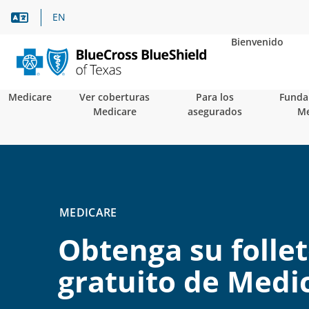
Asistencia lingüística
EN
Bienvenido
Medicare
Ver coberturas
Para los
Funda
Medicare
asegurados
Me
MEDICARE
Obtenga su folle
gratuito de Medi