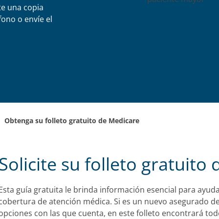
te una copia
fono o envíe el
Obtenga su folleto gratuito de Medicare
Solicite su folleto gratuito
Esta guía gratuita le brinda información esencial para ayuda
cobertura de atención médica. Si es un nuevo asegurado de 
opciones con las que cuenta, en este folleto encontrará to