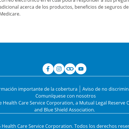
rmación importante de la cobertura
Aviso de no discrimina
Comuníquese con nosotros
de Health Care Service Corporation, a Mutual Legal Reserve
and Blue Shield Association.
 Health Care Service Corporation. Todos los derechos rese