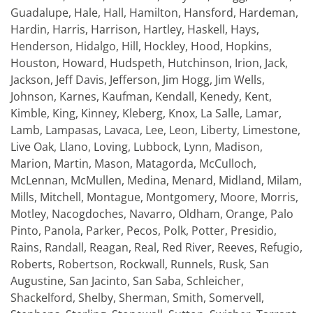
Guadalupe, Hale, Hall, Hamilton, Hansford, Hardeman,
Hardin, Harris, Harrison, Hartley, Haskell, Hays,
Henderson, Hidalgo, Hill, Hockley, Hood, Hopkins,
Houston, Howard, Hudspeth, Hutchinson, Irion, Jack,
Jackson, Jeff Davis, Jefferson, Jim Hogg, Jim Wells,
Johnson, Karnes, Kaufman, Kendall, Kenedy, Kent,
Kimble, King, Kinney, Kleberg, Knox, La Salle, Lamar,
Lamb, Lampasas, Lavaca, Lee, Leon, Liberty, Limestone,
Live Oak, Llano, Loving, Lubbock, Lynn, Madison,
Marion, Martin, Mason, Matagorda, McCulloch,
McLennan, McMullen, Medina, Menard, Midland, Milam,
Mills, Mitchell, Montague, Montgomery, Moore, Morris,
Motley, Nacogdoches, Navarro, Oldham, Orange, Palo
Pinto, Panola, Parker, Pecos, Polk, Potter, Presidio,
Rains, Randall, Reagan, Real, Red River, Reeves, Refugio,
Roberts, Robertson, Rockwall, Runnels, Rusk, San
Augustine, San Jacinto, San Saba, Schleicher,
Shackelford, Shelby, Sherman, Smith, Somervell,