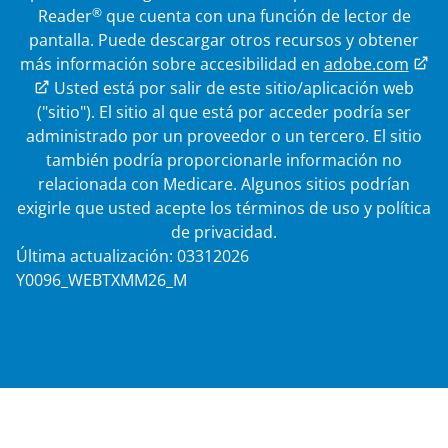
®
Reader
que cuenta con una función de lector de
pantalla. Puede descargar otros recursos y obtener
más información sobre accesibilidad en
adobe.com
Enlace externo
Usted está por salir de este sitio/aplicación web
("sitio"). El sitio al que está por acceder podría ser
administrado por un proveedor o un tercero. El sitio
también podría proporcionarle información no
relacionada con Medicare. Algunos sitios podrían
exigirle que usted acepte los términos de uso y política
de privacidad.
Última actualización: 03312026
Y0096_WEBTXMM26_M