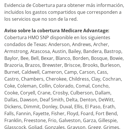
Evidencia de Cobertura para obtener más información,
incluidos los gastos compartidos que corresponden a
los servicios que no son de la red.
Aviso sobre la cobertura Medicare Advantage:
Cobertura HMO SNP disponible en los siguientes
condados de Texas: Anderson, Andrews, Archer,
Armstrong, Atascosa, Austin, Bailey, Bandera, Bastrop,
Baylor, Bee, Bell, Bexar, Blanco, Borden, Bosque, Bowie,
Brazoria, Brazos, Brewster, Briscoe, Brooks, Burleson,
Burnet, Caldwell, Cameron, Camp, Carson, Cass,
Castro, Chambers, Cherokee, Childress, Clay, Cochran,
Coke, Coleman, Collin, Colorado, Comal, Concho,
Cooke, Coryell, Crane, Crosby, Culberson, Dallam,
Dallas, Dawson, Deaf Smith, Delta, Denton, DeWitt,
Dickens, Dimmit, Donley, Duval, Ellis, El Paso, Erath,
Falls, Fannin, Fayette, Fisher, Floyd, Foard, Fort Bend,
Franklin, Freestone, Frio, Galveston, Garza, Gillespie,
Glasscock, Goliad, Gonzales, Grayson, Gregg, Grimes,