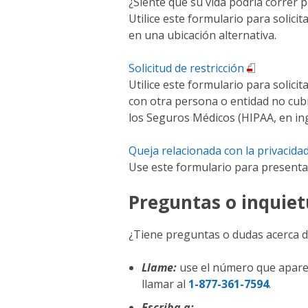
¿Siente que su vida podría correr p
Utilice este formulario para solic
en una ubicación alternativa.
Solicitud de restricción
Utilice este formulario para solici
con otra persona o entidad no cubi
los Seguros Médicos (HIPAA, en ing
Queja relacionada con la privacida
Use este formulario para presenta
Preguntas o inquiet
¿Tiene preguntas o dudas acerca d
Llame:
use el número que aparec
llamar al
1-877-361-7594
.
Escriba a: