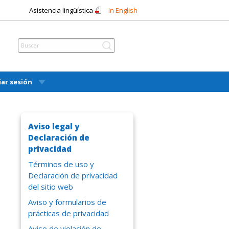
Asistencia lingüística
In English
iar sesión
Aviso legal y
Declaración de
privacidad
Términos de uso y
Declaración de privacidad
del sitio web
Aviso y formularios de
prácticas de privacidad
Aviso de violación de