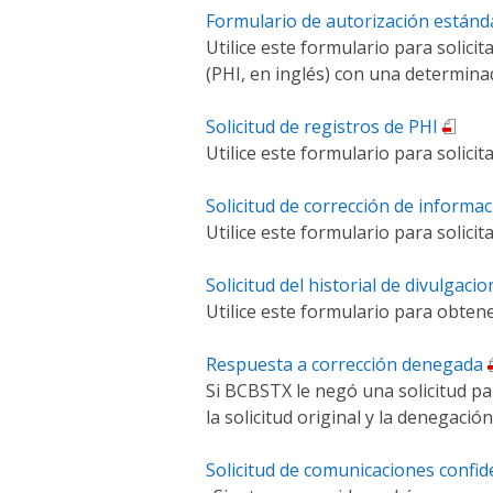
Formulario de autorización estánd
Utilice este formulario para solic
(PHI, en inglés) con una determina
Solicitud de registros de PHI
Utilice este formulario para solici
Solicitud de corrección de informa
Utilice este formulario para solici
Solicitud del historial de divulgac
Utilice este formulario para obte
Respuesta a corrección denegada
Si BCBSTX le negó una solicitud par
la solicitud original y la denegaci
Solicitud de comunicaciones confid