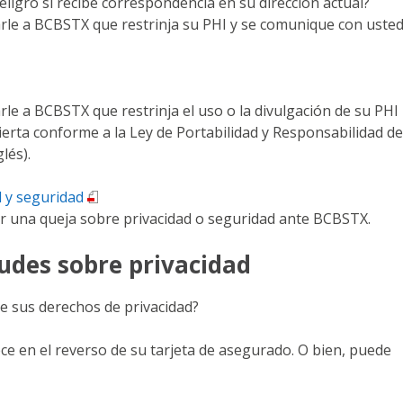
eligro si recibe correspondencia en su dirección actual?
itarle a BCBSTX que restrinja su PHI y se comunique con uste
tarle a BCBSTX que restrinja el uso o la divulgación de su PHI
erta conforme a la Ley de Portabilidad y Responsabilidad de
lés).
d y seguridad
r una queja sobre privacidad o seguridad ante BCBSTX.
udes sobre privacidad
e sus derechos de privacidad?
e en el reverso de su tarjeta de asegurado. O bien, puede