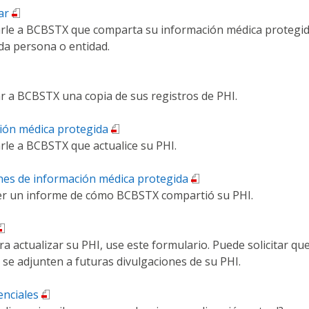
ar
itarle a BCBSTX que comparta su información médica protegi
da persona o entidad.
tar a BCBSTX una copia de sus registros de PHI.
ción médica protegida
tarle a BCBSTX que actualice su PHI.
iones de información médica protegida
ner un informe de cómo BCBSTX compartió su PHI.
a actualizar su PHI, use este formulario. Puede solicitar qu
ón se adjunten a futuras divulgaciones de su PHI.
enciales