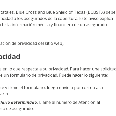
statales, Blue Cross and Blue Shield of Texas (BCBSTX) debe
vacidad a los asegurados de la cobertura. Este aviso explica
r la información médica y financiera de un asegurado.
ración de privacidad del sitio web).
acidad
en lo que respecta a su privacidad. Para hacer una solicitu
e un formulario de privacidad. Puede hacer lo siguiente:
e y firme el formulario, luego envíelo por correo a la
ario.
mulario determinado.
Llame al número de Atención al
eta de asegurado.