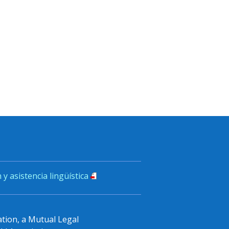
 y asistencia lingüística
ation, a Mutual Legal