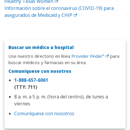
Healthy Texas
Women
Información sobre el coronavirus (COVID-19) para
asegurados de Medicaid y
CHIP
Buscar un médico u hospital
Use nuestro directorio en línea
Provider
Finder
para
®
buscar médicos y farmacias en su área.
Comuníquese con nosotros
1-888-657-6061
(TTY: 711)
8 a. m. a 5 p. m. (hora del centro), de lunes a
viernes
Comuníquese con nosotros