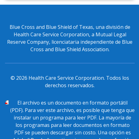
Blue Cross and Blue Shield of Texas, una división de
Health Care Service Corporation, a Mutual Legal
Reserve Company, licenciataria independiente de Blue
Cross and Blue Shield Association.
©
2026
Health Care Service Corporation. Todos los
derechos reservados.
PDF
El archivo
es un documento en formato portátil
(PDF). Para ver este archivo, es posible que tenga que
instalar un programa para leer PDF. La mayoría de
los programas para leer documentos en formato
PDF se pueden descargar sin costo. Una opción es
®
®