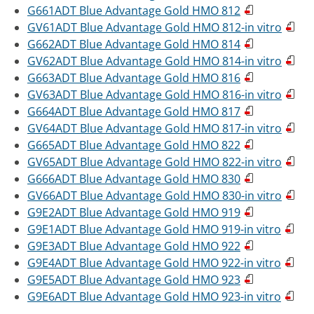
G661ADT Blue Advantage Gold HMO 812
GV61ADT Blue Advantage Gold HMO 812-in vitro
G662ADT Blue Advantage Gold HMO 814
GV62ADT Blue Advantage Gold HMO 814-in vitro
G663ADT Blue Advantage Gold HMO 816
GV63ADT Blue Advantage Gold HMO 816-in vitro
G664ADT Blue Advantage Gold HMO 817
GV64ADT Blue Advantage Gold HMO 817-in vitro
G665ADT Blue Advantage Gold HMO 822
GV65ADT Blue Advantage Gold HMO 822-in vitro
G666ADT Blue Advantage Gold HMO 830
GV66ADT Blue Advantage Gold HMO 830-in vitro
G9E2ADT Blue Advantage Gold HMO 919
G9E1ADT Blue Advantage Gold HMO 919-in vitro
G9E3ADT Blue Advantage Gold HMO 922
G9E4ADT Blue Advantage Gold HMO 922-in vitro
G9E5ADT Blue Advantage Gold HMO 923
G9E6ADT Blue Advantage Gold HMO 923-in vitro