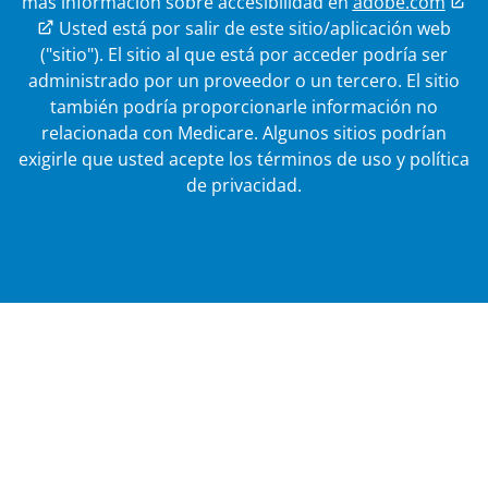
más información sobre accesibilidad en
adobe.com
Enlace externo
Usted está por salir de este sitio/aplicación web
("sitio"). El sitio al que está por acceder podría ser
administrado por un proveedor o un tercero. El sitio
también podría proporcionarle información no
relacionada con Medicare.
Algunos sitios podrían
exigirle que usted acepte los términos de uso y política
de privacidad.