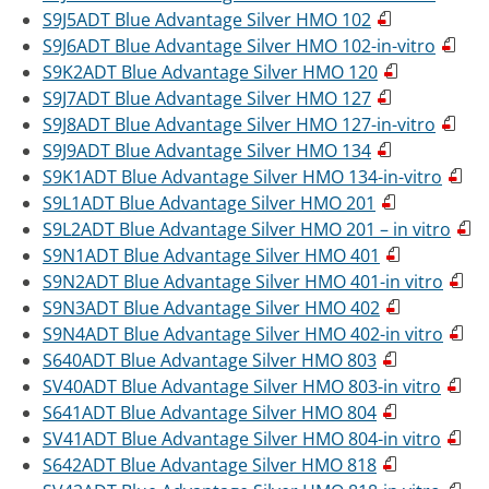
S9J5ADT Blue Advantage Silver HMO 102
S9J6ADT Blue Advantage Silver HMO 102-in-vitro
S9K2ADT Blue Advantage Silver HMO 120
S9J7ADT Blue Advantage Silver HMO 127
S9J8ADT Blue Advantage Silver HMO 127-in-vitro
S9J9ADT Blue Advantage Silver HMO 134
S9K1ADT Blue Advantage Silver HMO 134-in-vitro
S9L1ADT Blue Advantage Silver HMO 201
S9L2ADT Blue Advantage Silver HMO 201 – in vitro
S9N1ADT Blue Advantage Silver HMO 401
S9N2ADT Blue Advantage Silver HMO 401-in vitro
S9N3ADT Blue Advantage Silver HMO 402
S9N4ADT Blue Advantage Silver HMO 402-in vitro
S640ADT Blue Advantage Silver HMO 803
SV40ADT Blue Advantage Silver HMO 803-in vitro
S641ADT Blue Advantage Silver HMO 804
SV41ADT Blue Advantage Silver HMO 804-in vitro
S642ADT Blue Advantage Silver HMO 818