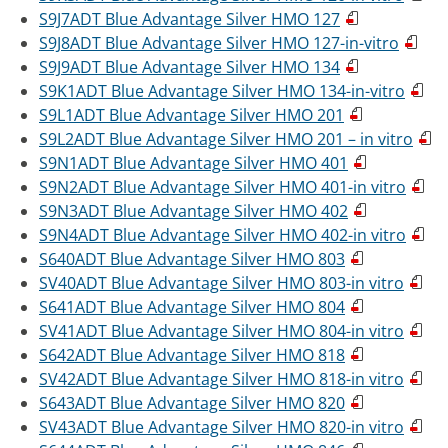
S9J7ADT Blue Advantage Silver HMO 127
S9J8ADT Blue Advantage Silver HMO 127-in-vitro
S9J9ADT Blue Advantage Silver HMO 134
S9K1ADT Blue Advantage Silver HMO 134-in-vitro
S9L1ADT Blue Advantage Silver HMO 201
S9L2ADT Blue Advantage Silver HMO 201 – in vitro
S9N1ADT Blue Advantage Silver HMO 401
S9N2ADT Blue Advantage Silver HMO 401-in vitro
S9N3ADT Blue Advantage Silver HMO 402
S9N4ADT Blue Advantage Silver HMO 402-in vitro
S640ADT Blue Advantage Silver HMO 803
SV40ADT Blue Advantage Silver HMO 803-in vitro
S641ADT Blue Advantage Silver HMO 804
SV41ADT Blue Advantage Silver HMO 804-in vitro
S642ADT Blue Advantage Silver HMO 818
SV42ADT Blue Advantage Silver HMO 818-in vitro
S643ADT Blue Advantage Silver HMO 820
SV43ADT Blue Advantage Silver HMO 820-in vitro