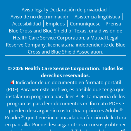
Aviso legal y Declaración de privacidad
Aviso de no discriminación
Asistencia lingüística
Accesibilidad
Empleos
Comuníquese
Prensa
Blue Cross and Blue Shield of Texas, una división de
Health Care Service Corporation, a Mutual Legal
Reserve Company, licenciataria independiente de Blue
Cross and Blue Shield Association.
© 2026 Health Care Service Corporation. Todos los
derechos reservados.
PDF
Indicador de un documento en formato portátil
(PDF). Para ver este archivo, es posible que tenga que
instalar un programa para leer PDF. La mayoría de los
programas para leer documentos en formato PDF se
®
pueden descargar sin costo. Una opción es Adobe
®
Reader
, que tiene incorporada una función de lectura
en pantalla. Puede descargar otros recursos y obtener