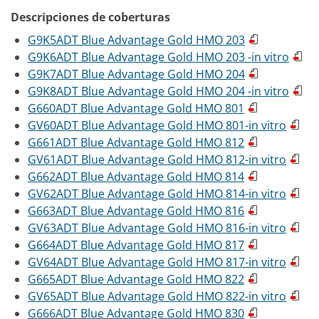
Descripciones de coberturas
G9K5ADT Blue Advantage Gold HMO 203
G9K6ADT Blue Advantage Gold HMO 203 -in vitro
G9K7ADT Blue Advantage Gold HMO 204
G9K8ADT Blue Advantage Gold HMO 204 -in vitro
G660ADT Blue Advantage Gold HMO 801
GV60ADT Blue Advantage Gold HMO 801-in vitro
G661ADT Blue Advantage Gold HMO 812
GV61ADT Blue Advantage Gold HMO 812-in vitro
G662ADT Blue Advantage Gold HMO 814
GV62ADT Blue Advantage Gold HMO 814-in vitro
G663ADT Blue Advantage Gold HMO 816
GV63ADT Blue Advantage Gold HMO 816-in vitro
G664ADT Blue Advantage Gold HMO 817
GV64ADT Blue Advantage Gold HMO 817-in vitro
G665ADT Blue Advantage Gold HMO 822
GV65ADT Blue Advantage Gold HMO 822-in vitro
G666ADT Blue Advantage Gold HMO 830