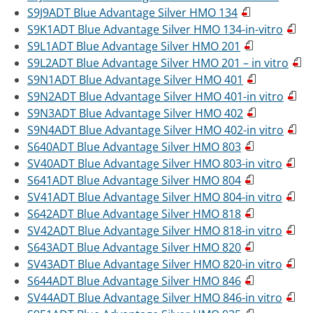
S9J9ADT Blue Advantage Silver HMO 134
S9K1ADT Blue Advantage Silver HMO 134-in-vitro
S9L1ADT Blue Advantage Silver HMO 201
S9L2ADT Blue Advantage Silver HMO 201 – in vitro
S9N1ADT Blue Advantage Silver HMO 401
S9N2ADT Blue Advantage Silver HMO 401-in vitro
S9N3ADT Blue Advantage Silver HMO 402
S9N4ADT Blue Advantage Silver HMO 402-in vitro
S640ADT Blue Advantage Silver HMO 803
SV40ADT Blue Advantage Silver HMO 803-in vitro
S641ADT Blue Advantage Silver HMO 804
SV41ADT Blue Advantage Silver HMO 804-in vitro
S642ADT Blue Advantage Silver HMO 818
SV42ADT Blue Advantage Silver HMO 818-in vitro
S643ADT Blue Advantage Silver HMO 820
SV43ADT Blue Advantage Silver HMO 820-in vitro
S644ADT Blue Advantage Silver HMO 846
SV44ADT Blue Advantage Silver HMO 846-in vitro