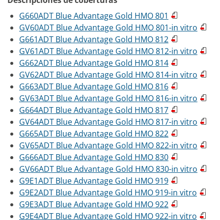
Descripciones de coberturas
G660ADT Blue Advantage Gold HMO 801
GV60ADT Blue Advantage Gold HMO 801-in vitro
G661ADT Blue Advantage Gold HMO 812
GV61ADT Blue Advantage Gold HMO 812-in vitro
G662ADT Blue Advantage Gold HMO 814
GV62ADT Blue Advantage Gold HMO 814-in vitro
G663ADT Blue Advantage Gold HMO 816
GV63ADT Blue Advantage Gold HMO 816-in vitro
G664ADT Blue Advantage Gold HMO 817
GV64ADT Blue Advantage Gold HMO 817-in vitro
G665ADT Blue Advantage Gold HMO 822
GV65ADT Blue Advantage Gold HMO 822-in vitro
G666ADT Blue Advantage Gold HMO 830
GV66ADT Blue Advantage Gold HMO 830-in vitro
G9E1ADT Blue Advantage Gold HMO 919
G9E2ADT Blue Advantage Gold HMO 919-in vitro
G9E3ADT Blue Advantage Gold HMO 922
G9E4ADT Blue Advantage Gold HMO 922-in vitro