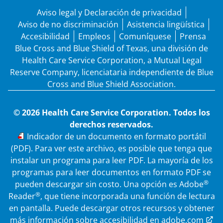
Aviso legal y Declaración de privacidad
Aviso de no discriminación
Asistencia lingüística
Accesibilidad
Empleos
Comuníquese
Prensa
Blue Cross and Blue Shield of Texas, una división de
Health Care Service Corporation, a Mutual Legal
Reserve Company, licenciataria independiente de Blue
Cross and Blue Shield Association.
© 2026 Health Care Service Corporation. Todos los
derechos reservados.
PDF
Indicador de un documento en formato portátil
(PDF). Para ver este archivo, es posible que tenga que
instalar un programa para leer PDF. La mayoría de los
programas para leer documentos en formato PDF se
®
pueden descargar sin costo. Una opción es Adobe
®
Reader
, que tiene incorporada una función de lectura
en pantalla. Puede descargar otros recursos y obtener
más información sobre accesibilidad en
adobe.com