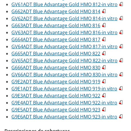
GV61ADT Blue Advantage Gold HMO 812-in vitro
G662ADT Blue Advantage Gold HMO 814
GV62ADT Blue Advantage Gold HMO 814-in vitro
G663ADT Blue Advantage Gold HMO 816
GV63ADT Blue Advantage Gold HMO 816-in vitro
G664ADT Blue Advantage Gold HMO 817
GV64ADT Blue Advantage Gold HMO 817-in vitro
G665ADT Blue Advantage Gold HMO 822
GV65ADT Blue Advantage Gold HMO 822-in vitro
G666ADT Blue Advantage Gold HMO 830
GV66ADT Blue Advantage Gold HMO 830-in vitro
G9E2ADT Blue Advantage Gold HMO 919
G9E1ADT Blue Advantage Gold HMO 919-in vitro
G9E3ADT Blue Advantage Gold HMO 922
G9E4ADT Blue Advantage Gold HMO 922-in vitro
G9E5ADT Blue Advantage Gold HMO 923
G9E6ADT Blue Advantage Gold HMO 923-in vitro