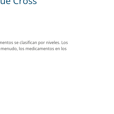
lue Cross
ntos se clasifican por niveles. Los
 A menudo, los medicamentos en los