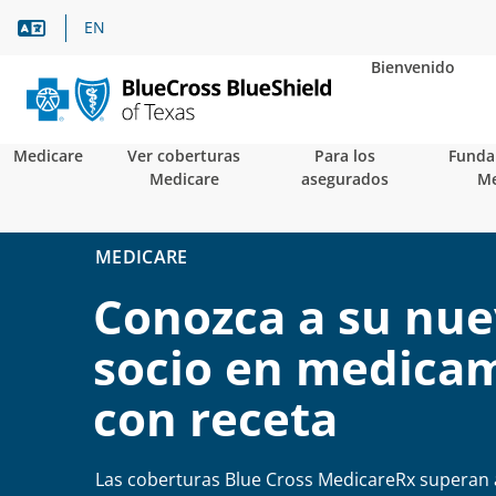
Asistencia lingüística
EN
Bienvenido
Medicare
Ver coberturas
Para los
Funda
Medicare
asegurados
Me
MEDICARE
Conozca a su nu
socio en medica
con receta
Las coberturas Blue Cross MedicareRx superan