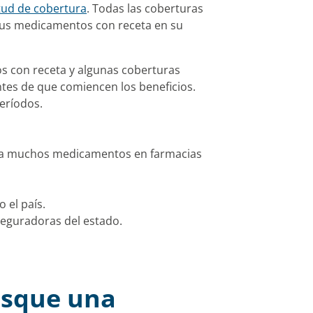
itud de cobertura
. Todas las coberturas
sus medicamentos con receta en su
 con receta y algunas coberturas
tes de que comiencen los beneficios.
eríodos.
ara muchos medicamentos en farmacias
 el país.
seguradoras del estado.
sque una