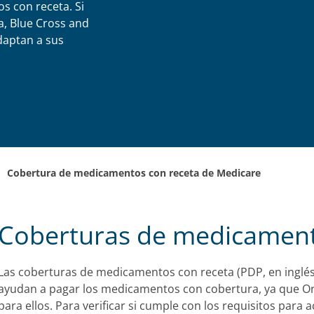
s con receta. Si
, Blue Cross and
daptan a sus
.
Cobertura de medicamentos con receta de Medicare
Coberturas de medicament
Las coberturas de medicamentos con receta (PDP, en inglé
ayudan a pagar los medicamentos con cobertura, ya que Or
para ellos. Para verificar si cumple con los requisitos para