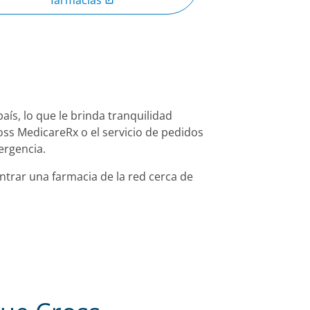
aís, lo que le brinda tranquilidad
ross MedicareRx o el servicio de pedidos
ergencia.
trar una farmacia de la red cerca de