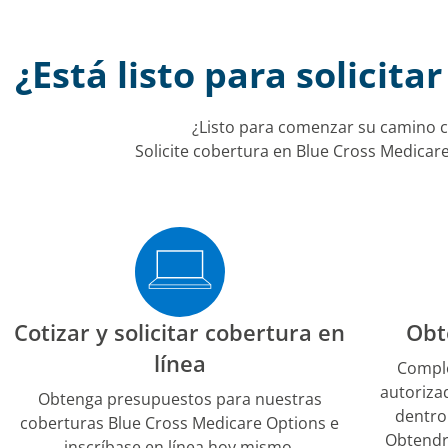
¿Está listo para solicit
¿Listo para comenzar su camino 
Solicite cobertura en Blue Cross Medica
Cotizar y solicitar cobertura en
Obt
línea
Comple
autoriza
Obtenga presupuestos para nuestras
dentro
coberturas Blue Cross Medicare Options e
Obtendr
inscríbase en línea hoy mismo.