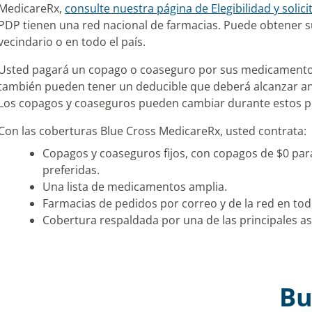
MedicareRx,
consulte nuestra página de Elegibilidad y solic
PDP tienen una red nacional de farmacias. Puede obtener 
vecindario o en todo el país.
Usted pagará un copago o coaseguro por sus medicamentos
también pueden tener un deducible que deberá alcanzar an
Los copagos y coaseguros pueden cambiar durante estos p
Con las coberturas Blue Cross MedicareRx, usted contrata:
Copagos y coaseguros fijos, con copagos de $0 p
preferidas.
Una lista de medicamentos amplia.
Farmacias de pedidos por correo y de la red en todo
Cobertura respaldada por una de las principales a
Bu