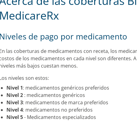
Acerca de las coberturas B
MedicareRx
Niveles de pago por medicamento
En las coberturas de medicamentos con receta, los medicame
costos de los medicamentos en cada nivel son diferentes.
niveles más bajos cuestan menos.
Los niveles son estos:
Nivel 1
: medicamentos genéricos preferidos
Nivel 2
: medicamentos genéricos
Nivel 3
: medicamentos de marca preferidos
Nivel 4
: medicamentos no preferidos
Nivel 5
- Medicamentos especializados