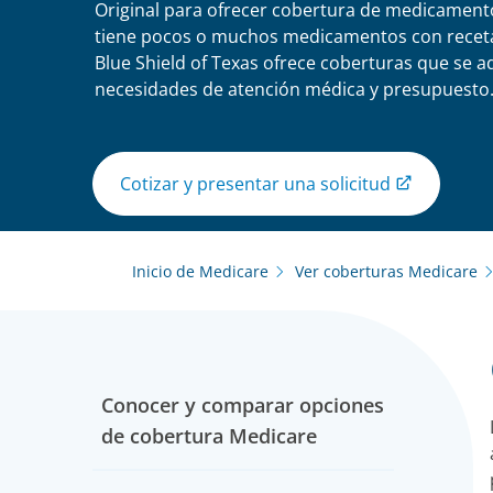
Original para ofrecer cobertura de medicamento
tiene pocos o muchos medicamentos con receta
Blue Shield of Texas ofrece coberturas que se a
necesidades de atención médica y presupuesto
Cotizar y presentar una solicitud
Inicio de Medicare
Ver coberturas Medicare
Conocer y comparar opciones
de cobertura Medicare