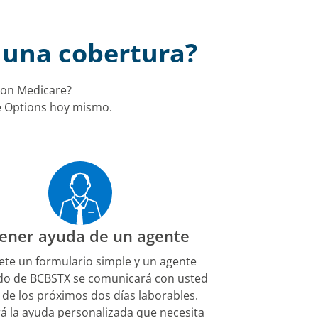
ar una cobertura?
con Medicare?
re Options hoy mismo.
ener ayuda de un agente
te un formulario simple y un agente
do de BCBSTX se comunicará con usted
 de los próximos dos días laborables.
á la ayuda personalizada que necesita