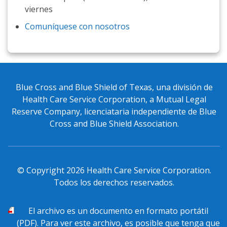
viernes
Comuníquese con nosotros
Blue Cross and Blue Shield of Texas, una división de
Health Care Service Corporation, a Mutual Legal
Reserve Company, licenciataria independiente de Blue
Cross and Blue Shield Association.
© Copyright
2026
Health Care Service Corporation.
Todos los derechos reservados.
PDF
El archivo
es un documento en formato portátil
(PDF). Para ver este archivo, es posible que tenga que