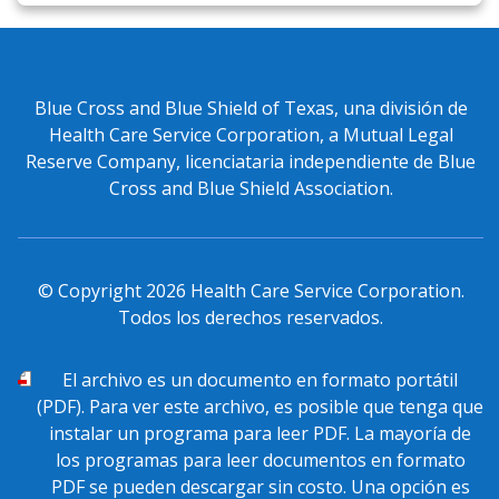
Blue Cross and Blue Shield of Texas, una división de
Health Care Service Corporation, a Mutual Legal
Reserve Company, licenciataria independiente de Blue
Cross and Blue Shield Association.
© Copyright
2026
Health Care Service Corporation.
Todos los derechos reservados.
PDF
El archivo
es un documento en formato portátil
(PDF). Para ver este archivo, es posible que tenga que
instalar un programa para leer PDF. La mayoría de
los programas para leer documentos en formato
PDF se pueden descargar sin costo. Una opción es