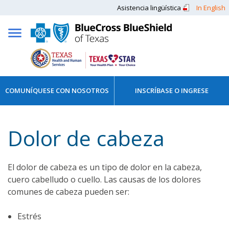
Asistencia lingüística
In English
COMUNÍQUESE CON NOSOTROS
INSCRÍBASE O INGRESE
Dolor de cabeza
El dolor de cabeza es un tipo de dolor en la cabeza,
cuero cabelludo o cuello. Las causas de los dolores
comunes de cabeza pueden ser:
Estrés