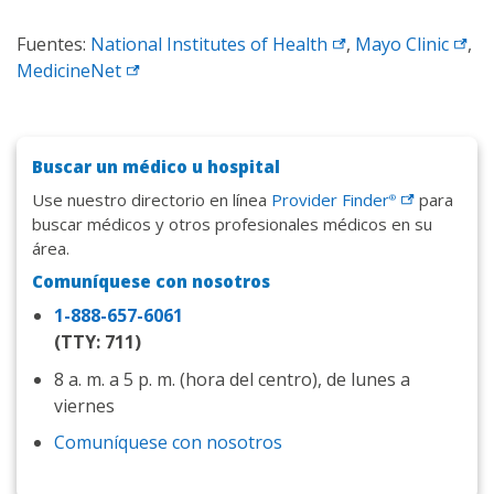
Fuentes:
National Institutes of
Health
,
Mayo
Clinic
,
MedicineNet
Buscar un médico u hospital
Use nuestro directorio en línea
Provider
Finder
para
®
buscar médicos y otros profesionales médicos en su
área.
Comuníquese con nosotros
1-888-657-6061
(TTY: 711)
8 a. m. a 5 p. m. (hora del centro), de lunes a
viernes
Comuníquese con nosotros