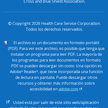
Cross and Blue Shield Association.
© Copyright
2026
Health Care Service Corporation.
Todos los derechos reservados.
PDF
El archivo
es un documento en formato portátil
(PDF). Para ver este archivo, es posible que tenga que
instalar un programa para leer PDF. La mayoría de
los programas para leer documentos en formato
PDF se pueden descargar sin costo. Una opción es
Adobe
Reader
, que tiene incorporada una función
®
®
de lectura en pantalla. Puede descargar otros
recursos y obtener más información sobre
accesibilidad en
adobe.com
.
Enlace
Usted está por salir de este sitio web/aplicación