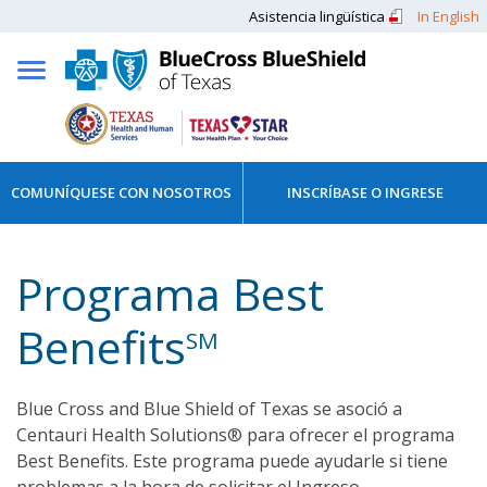
Asistencia lingüística
In English
COMUNÍQUESE CON NOSOTROS
INSCRÍBASE O INGRESE
Programa Best
Benefits
SM
Blue Cross and Blue Shield of Texas se asoció a
Centauri Health Solutions® para ofrecer el programa
Best Benefits. Este programa puede ayudarle si tiene
problemas a la hora de solicitar el Ingreso