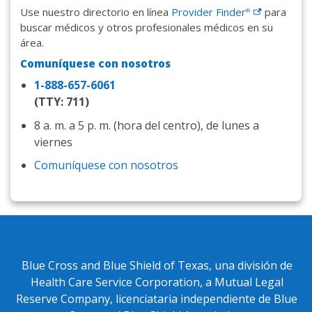
Use nuestro directorio en línea
Provider
Finder
para
®
buscar médicos y otros profesionales médicos en su
área.
Comuníquese con nosotros
1-888-657-6061
(TTY: 711)
8 a. m. a 5 p. m. (hora del centro), de lunes a
viernes
Comuníquese con nosotros
Blue Cross and Blue Shield of Texas, una división de
Health Care Service Corporation, a Mutual Legal
Reserve Company, licenciataria independiente de Blue