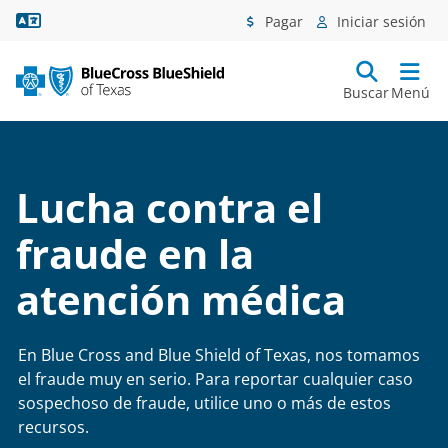
Asistencia lingüística
Pagar
Iniciar sesión
Buscar
Menú
Lucha contra el
fraude en la
atención médica
En Blue Cross and Blue Shield of Texas, nos tomamos
el fraude muy en serio. Para reportar cualquier caso
sospechoso de fraude, utilice uno o más de estos
recursos.