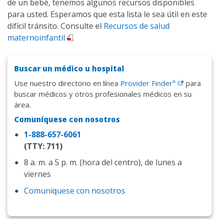
de un bebé, tenemos algunos recursos disponibles
para usted. Esperamos que esta lista le sea útil en este
difícil tránsito. Consulte el
Recursos de salud
maternoinfantil
.
Buscar un médico u hospital
Use nuestro directorio en línea
Provider
Finder
para
®
buscar médicos y otros profesionales médicos en su
área.
Comuníquese con nosotros
1-888-657-6061
(TTY: 711)
8 a. m. a 5 p. m. (hora del centro), de lunes a
viernes
Comuníquese con nosotros