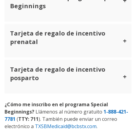
Beginnings
Tarjeta de regalo de incentivo
prenatal
Tarjeta de regalo de incentivo
posparto
¿Cómo me inscribo en el programa Special
Beginnings?
Llámenos al número gratuito
1-888-421-
7781
(
TTY: 711
). También puede enviar un correo
electrónico a
TXSBMedicaid@bcbstx.com
.