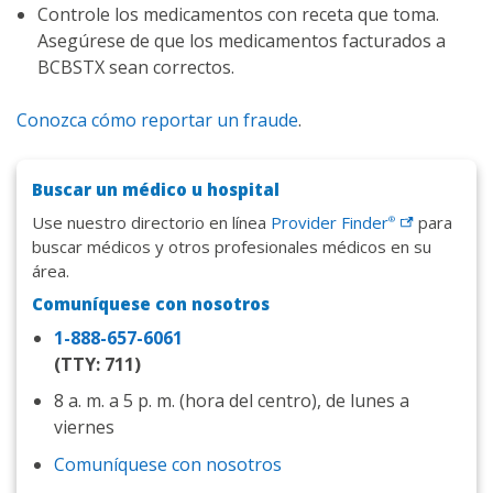
Controle los medicamentos con receta que toma.
Asegúrese de que los medicamentos facturados a
BCBSTX sean correctos.
Conozca cómo reportar un fraude
.
Buscar un médico u hospital
Use nuestro directorio en línea
Provider
Finder
para
®
buscar médicos y otros profesionales médicos en su
área.
Comuníquese con nosotros
1-888-657-6061
(TTY: 711)
8 a. m. a 5 p. m. (hora del centro), de lunes a
viernes
Comuníquese con nosotros