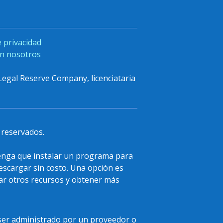
e privacidad
n nosotros
Legal Reserve Company, licenciataria
 reservados.
tenga que instalar un programa para
scargar sin costo. Una opción es
gar otros recursos y obtener más
ía ser administrado por un proveedor o