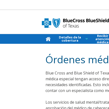
Recibir
Detalles de la
atenció
cobertura
médica
Órdenes médi
Blue Cross and Blue Shield of Tex
médica especial tengan acceso dire
necesidades identificadas. Esto in
contar con un especialista como mé
Los servicios de salud mental/trat
aprobación del médico de cabecera 