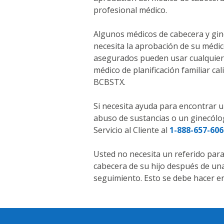
profesional médico.
Algunos médicos de cabecera y gine
necesita la aprobación de su médico
asegurados pueden usar cualquier c
médico de planificación familiar cal
BCBSTX.
Si necesita ayuda para encontrar u
abuso de sustancias o un ginecólo
Servicio al Cliente al
1-888-657-606
Usted no necesita un referido para
cabecera de su hijo después de una
seguimiento. Esto se debe hacer en