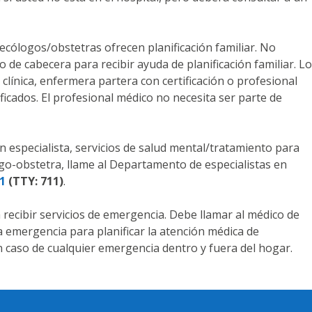
cólogos/obstetras ofrecen planificación familiar. No
 de cabecera para recibir ayuda de planificación familiar. L
línica, enfermera partera con certificación o profesional
ificados. El profesional médico no necesita ser parte de
n especialista, servicios de salud mental/tratamiento para
go-obstetra, llame al Departamento de especialistas en
1
(TTY: 711)
.
 recibir servicios de emergencia. Debe llamar al médico de
 emergencia para planificar la atención médica de
 caso de cualquier emergencia dentro y fuera del hogar.