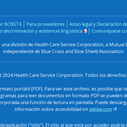
or BCBSTX
Para proveedores
Aviso legal y Declaración d
o discriminación y asistencia lingüística
Comuníquese co
, una división de Health Care Service Corporation, a Mutual 
independiente de Blue Cross and Blue Shield Association.
 2024 Health Care Service Corporation. Todos los derechos
mato portátil (PDF). Para ver este archivo, es posible que 
rogramas para leer documentos en formato PDF se pueden de
ncorporada una función de lectura en pantalla. Puede descar
información sobre accesibilidad en
adobe.com
.
eb/aplicación ("sitio"). El sitio al que está por acceder podr