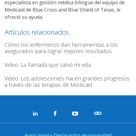
especialista en gestión médica bilingüe del equipo de
Medicaid de Blue Cross and Blue Shield of Texas, le
ofreció su ayuda.
Artículos relacionados
Cómo los enfermeros dan herramientas a los
asegurados para lograr mejores resultados
Video: La llamada que salvó mi vida
Video: Los adolescentes hacen grandes progresos
a través de las terapias de Medicaid
Aviso legal y Declaración de privacidad