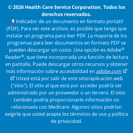
© 2026 Health Care Service Corporation. Todos los
derechos reservados.
PDF
Indicador de un documento en formato portátil
(PDF). Para ver este archivo, es posible que tenga que
instalar un programa para leer PDF. La mayoría de los
programas para leer documentos en formato PDF se
®
pueden descargar sin costo. Una opción es Adobe
®
Reader
, que tiene incorporada una función de lectura
en pantalla. Puede descargar otros recursos y obtener
más información sobre accesibilidad en
adobe.com
Enlace externo
Usted está por salir de este sitio/aplicación web
("sitio"). El sitio al que está por acceder podría ser
administrado por un proveedor o un tercero. El sitio
también podría proporcionarle información no
relacionada con Medicare.
Algunos sitios podrían
exigirle que usted acepte los términos de uso y política
de privacidad.