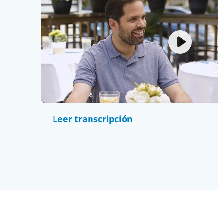
Pla
Vid
Leer transcripción