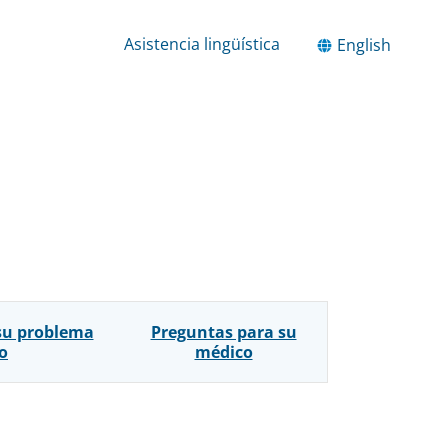
Asistencia lingüística
English
su problema
Preguntas para su
o
médico