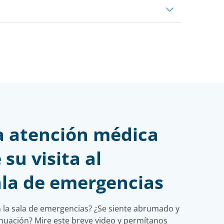
a atención médica
su visita al
ala de emergencias
en la sala de emergencias? ¿Se siente abrumado y
nuación? Mire este breve video y permítanos