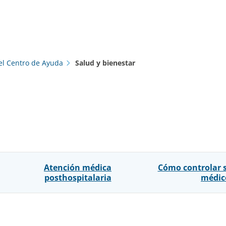
el Centro de Ayuda
Salud y bienestar
Atención médica
Cómo controlar 
posthospitalaria
médic