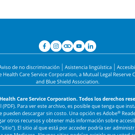
Aviso de no discriminación
Asistencia lingüística
Accesib
de Health Care Service Corporation, a Mutual Legal Reserve
and Blue Shield Association.
Health Care Service Corporation. Todos los derechos res
(PDF). Para ver este archivo, es posible que tenga que ins
®
 pueden descargar sin costo. Una opción es Adobe
Reade
gar otros recursos y obtener más información sobre accesi
("sitio"). El sitio al que está por acceder podría ser admini
da con Medicare.
Algunos sitios podrían exigirle que usted a