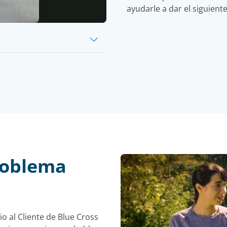
ayudarle a dar el siguiente
eo
roblema
io al Cliente de Blue Cross