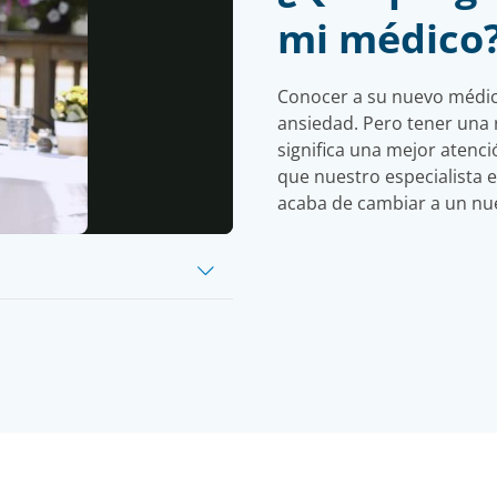
mi médico
Conocer a su nuevo médi
ansiedad. Pero tener una r
y
significa una mejor atenc
que nuestro especialista en
acaba de cambiar a un nu
eo