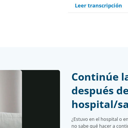
Leer transcripción
Continúe l
después de 
hospital/s
y
¿Estuvo en el hospital o 
no sabe qué hacer a conti