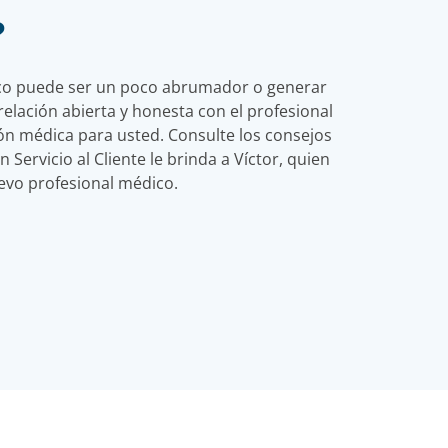
?
co puede ser un poco abrumador o generar
elación abierta y honesta con el profesional
ión médica para usted. Consulte los consejos
 Servicio al Cliente le brinda a Víctor, quien
evo profesional médico.