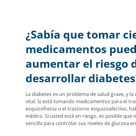
¿Sabía que tomar ci
medicamentos pue
aumentar el riesgo 
desarrollar diabetes
La diabetes es un problema de salud grave, y la
vital. Si está tomando medicamentos para el tras
esquizofrenia o el trastorno esquizoafectivo, ha
médico. Si usted está en riesgo, es posible que
sencilla para controlar sus niveles de glucosa en