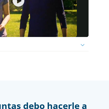
Play
Video
ntas debo hacerle a