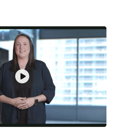
Play
Video