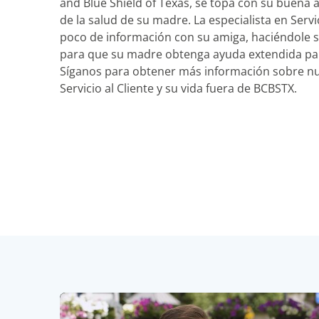
and Blue Shield of Texas, se topa con su buena
de la salud de su madre. La especialista en Serv
poco de información con su amiga, haciéndole 
para que su madre obtenga ayuda extendida par
Síganos para obtener más información sobre nue
Servicio al Cliente y su vida fuera de BCBSTX.