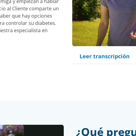
 amiga y empiezan a hablar
icio al Cliente comparte un
saber que hay opciones
a controlar su diabetes.
stra especialista en
Leer transcripción
¿Qué pregu