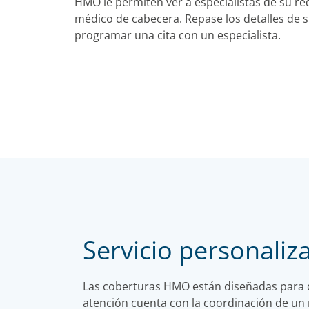
HMO le permiten ver a especialistas de su re
médico de cabecera. Repase los detalles de s
programar una cita con un especialista.
Servicio personaliz
Las coberturas HMO están diseñadas para qu
atención cuenta con la coordinación de un 