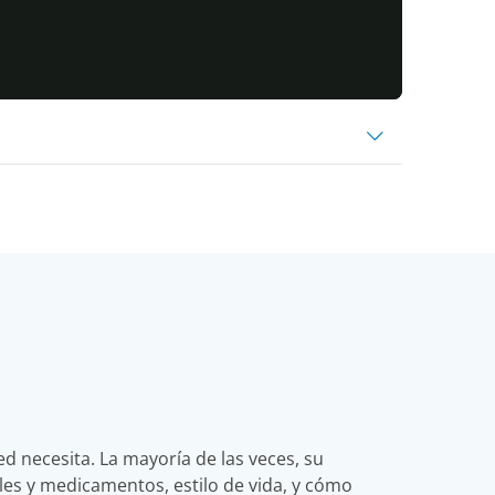
 necesita. La mayoría de las veces, su
les y medicamentos, estilo de vida, y cómo