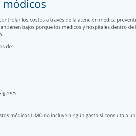
s módicos
ntrolar los costos a través de la atención médica prevent
mantienen bajos porque los médicos y hospitales dentro d
o.
os de:
mágenes
astos médicos HMO no incluye ningún gasto si consulta a un