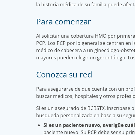
la historia médica de su familia puede afect
Para comenzar
Al solicitar una cobertura HMO por primera 
PCP. Los PCP por lo general se centran en l
médico de cabecera a un ginecólogo-obstetr
mayores pueden elegir un gerontólogo. Lo
Conozca su red
Para asegurarse de que cuenta con un prof
buscar médicos, hospitales y otros profesio
Si es un asegurado de BCBSTX, inscríbase o
búsqueda personalizada en base a su segur
Si es un paciente nuevo, averigüe cuá
paciente nuevo. Su PCP debe ser su prime