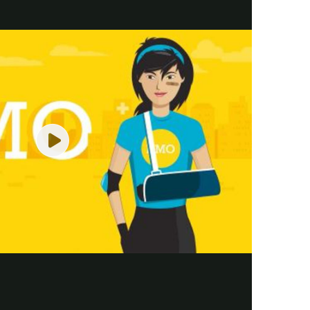
Play
Video