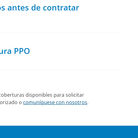
s antes de contratar
tura PPO
oberturas disponibles para solicitar
torizado o
comuníquese con nosotros
.