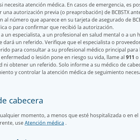
si necesita atención médica. En casos de emergencia, es pos
 una autorización previa (o preaprobación) de BCBSTX antes 
án al número que aparece en su tarjeta de asegurado de B
dica o para confirmar que recibió la autorización.
 a un especialista, a un profesional en salud mental o a un h
dará un referido. Verifique que el especialista o proveedor
rido para consultar a su profesional médico principal para 
 enfermedad o lesión pone en riesgo su vida, llame al
911
o 
d ni obtener un referido. Solo informe a su médico de cabe
iento y controlar la atención médica de seguimiento neces
de cabecera
alquier momento, a menos que esté hospitalizada o en el 
rente, use
Atención médica
.