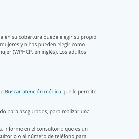
da en su cobertura puede elegir su propio
as mujeres y niñas pueden elegir como
mujer (WPHCP, en inglés). Los adultos
rso
Buscar atención médica
que le permite
gido para asegurados, para realizar una
 informe en el consultorio que es un
nsultorio o al número de teléfono para