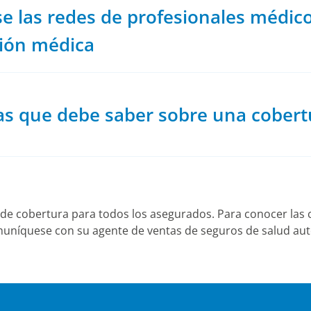
e las redes de profesionales médico
ión médica
as que debe saber sobre una cober
 de cobertura para todos los asegurados. Para conocer las c
níquese con su agente de ventas de seguros de salud au