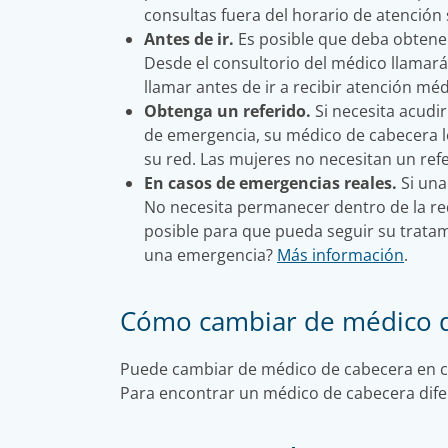
consultas fuera del horario de atención 
Antes de ir.
Es posible que deba obtener
Desde el consultorio del médico llamar
llamar antes de ir a recibir atención mé
Obtenga un referido.
Si necesita acudir
de emergencia, su médico de cabecera le 
su red. Las mujeres no necesitan un refe
En casos de emergencias reales.
Si una
No necesita permanecer dentro de la re
posible para que pueda seguir su tratam
una emergencia?
Más información
.
Cómo cambiar de médico 
Puede cambiar de médico de cabecera en cu
Para encontrar un médico de cabecera dife