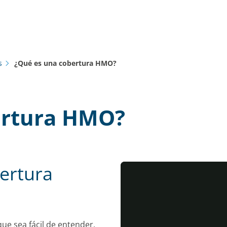
s
¿Qué es una cobertura HMO?
ertura HMO?
ertura
ue sea fácil de entender,