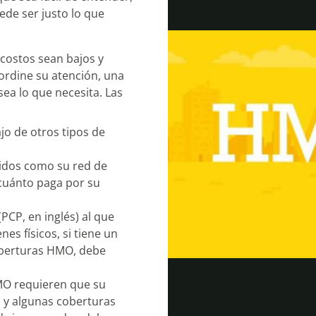
ede ser justo lo que
costos sean bajos y
ordine su atención, una
sea lo que necesita. Las
jo de otros tipos de
cidos como su red de
cuánto paga por su
PCP, en inglés) al que
es físicos, si tiene un
coberturas HMO, debe
MO requieren que su
, y algunas coberturas