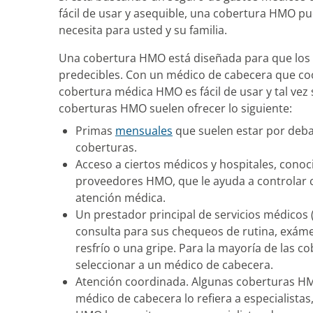
fácil de usar y asequible, una cobertura HMO pu
necesita para usted y su familia.
Una cobertura HMO está diseñada para que los 
predecibles. Con un médico de cabecera que co
cobertura médica HMO es fácil de usar y tal vez 
coberturas HMO suelen ofrecer lo siguiente:
Primas
mensuales
que suelen estar por deba
coberturas.
Acceso a ciertos médicos y hospitales, cono
proveedores HMO, que le ayuda a controlar 
atención médica.
Un prestador principal de servicios médicos (
consulta para sus chequeos de rutina, exámen
resfrío o una gripe. Para la mayoría de las 
seleccionar a un médico de cabecera.
Atención coordinada. Algunas coberturas H
médico de cabecera lo refiera a especialistas