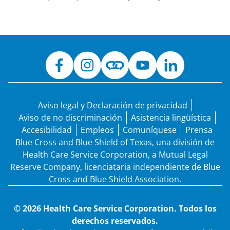
Aviso legal y Declaración de privacidad
Aviso de no discriminación
Asistencia lingüística
Accesibilidad
Empleos
Comuníquese
Prensa
Blue Cross and Blue Shield of Texas, una división de
Health Care Service Corporation, a Mutual Legal
Reserve Company, licenciataria independiente de Blue
Cross and Blue Shield Association.
© 2026 Health Care Service Corporation. Todos los
derechos reservados.