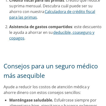
Crédito fiscal para las primas
:
crédito que reduce
su
prima mensual. Descubra cuál puede ser su
ahorro con nuestra
Calculadora de crédito fiscal
para las primas
.
Asistencia de gastos compartidos
: este descuento
le ayuda a ahorrar en su
deducible, coaseguro y
copagos
.
Consejos para un seguro médico
más asequible
Ayude a reducir los costos de atención médica y
ahorre dinero con estos consejos sencillos:
Manténgase saludable.
Esfuércese siempre por
alimentarse bien, ejercitarse y hacerse exámenes