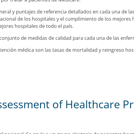
neral y puntajes de referencia detallados en cada una de l
cional de los hospitales y el cumplimiento de los mejores 
jores hospitales de todo el país.
n conjunto de medidas de calidad para cada una de las enf
tención médica son las tasas de mortalidad y reingreso hosp
sessment of Healthcare Pr