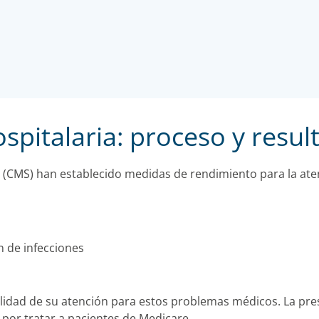
spitalaria: proceso y resul
 (CMS) han establecido medidas de rendimiento para la aten
n de infecciones
calidad de su atención para estos problemas médicos. La pre
 por tratar a pacientes de Medicare.