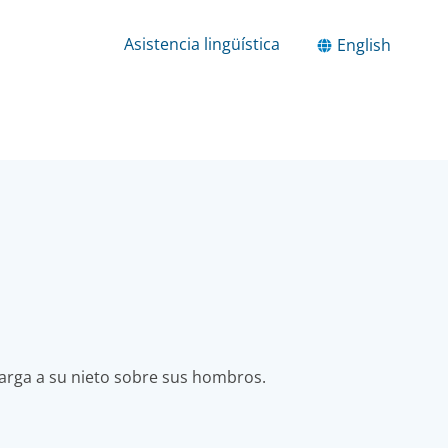
Asistencia lingüística
English