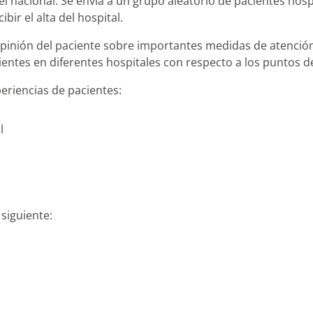
 nacional. Se envía a un grupo aleatorio de pacientes hospi
ir el alta del hospital.
a opinión del paciente sobre importantes medidas de atenci
entes en diferentes hospitales con respecto a los puntos de
eriencias de pacientes:
l
siguiente: