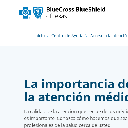
Inicio
Centro de Ayuda
Acceso a la atenci
La importancia de
la atención médi
La calidad de la atención que recibe de los médi
es importante. Conozca cómo hacemos que sea fá
profesionales de la salud cerca de usted.