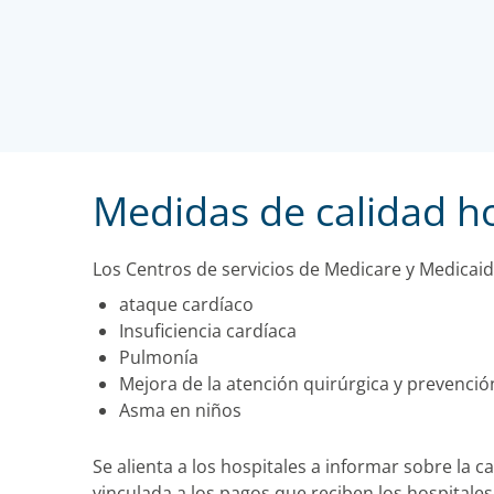
Medidas de calidad ho
Los Centros de servicios de Medicare y Medicaid
ataque cardíaco
Insuficiencia cardíaca
Pulmonía
Mejora de la atención quirúrgica y prevenció
Asma en niños
Se alienta a los hospitales a informar sobre la 
vinculada a los pagos que reciben los hospitales