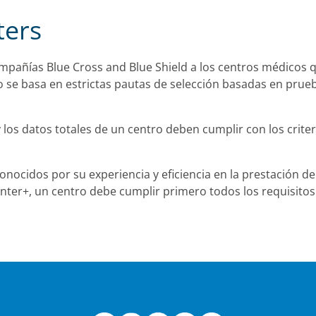
ers
compañías Blue Cross and Blue Shield a los centros médicos
do se basa en estrictas pautas de selección basadas en prue
 y los datos totales de un centro deben cumplir con los crit
onocidos por su experiencia y eficiencia en la prestación de
enter+, un centro debe cumplir primero todos los requisitos