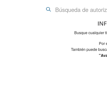
Buscar
INF
Busque cualquier ti
Por 
También puede buscar
"Ava