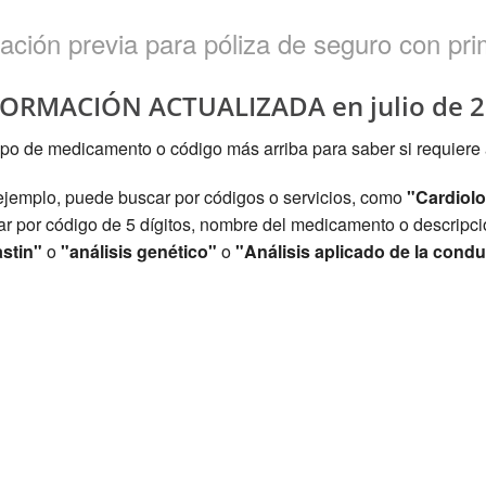
ORMACIÓN ACTUALIZADA en julio de 
po de medicamento o código más arriba para saber si requiere 
ejemplo, puede buscar por códigos o servicios, como
"Cardiolo
 por código de 5 dígitos, nombre del medicamento o descripció
stin"
o
"análisis genético"
o
"Análisis aplicado de la condu