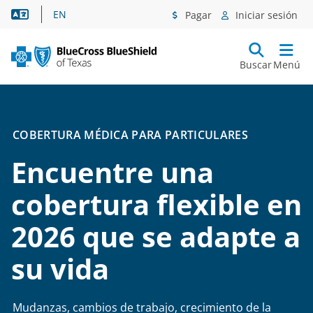
Asistencia lingüística
EN
Pagar
Iniciar sesión
Buscar
Menú
COBERTURA MÉDICA PARA PARTICULARES
Encuentre una
cobertura flexible en
2026 que se adapte a
su vida
Mudanzas, cambios de trabajo, crecimiento de la