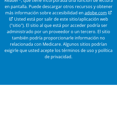
Reader
, que tiene incorporada una función de lectura
en pantalla. Puede descargar otros recursos y obtener
más información sobre accesibilidad en
adobe.com
Enlace externo
Usted está por salir de este sitio/aplicación web
("sitio"). El sitio al que está por acceder podría ser
administrado por un proveedor o un tercero. El sitio
también podría proporcionarle información no
relacionada con Medicare.
Algunos sitios podrían
exigirle que usted acepte los términos de uso y política
de privacidad.