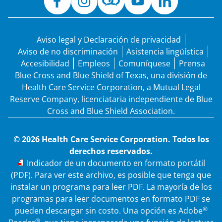
Aviso legal y Declaración de privacidad
Aviso de no discriminación
Asistencia lingüística
Accesibilidad
Empleos
Comuníquese
Prensa
Blue Cross and Blue Shield of Texas, una división de
Health Care Service Corporation, a Mutual Legal
Reserve Company, licenciataria independiente de Blue
Cross and Blue Shield Association.
© 2026 Health Care Service Corporation. Todos los
derechos reservados.
PDF
Indicador de un documento en formato portátil
(PDF). Para ver este archivo, es posible que tenga que
instalar un programa para leer PDF. La mayoría de los
programas para leer documentos en formato PDF se
®
pueden descargar sin costo. Una opción es Adobe
®